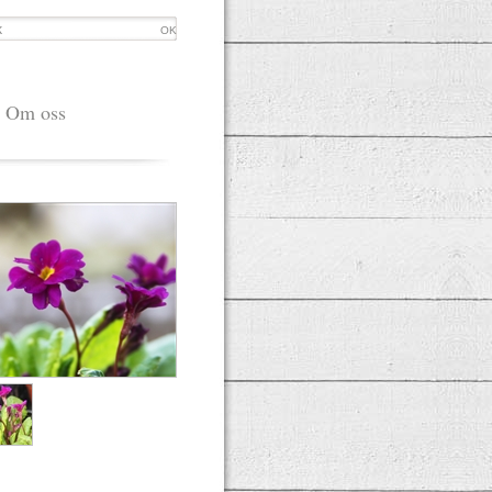
OK
Om oss