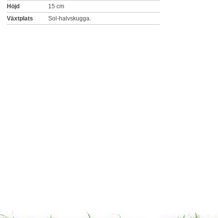
Höjd
15 cm
Växtplats
Sol-halvskugga.