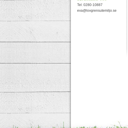
Tel: 0280-10887
eva@lovgrensutemiljo.se