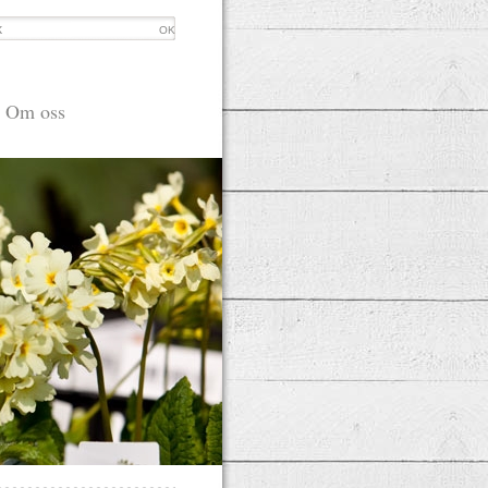
OK
Om oss