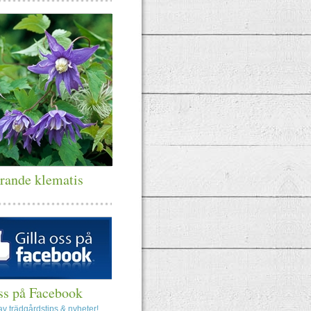
rande klematis
oss på Facebook
av trädgårdstips & nyheter!