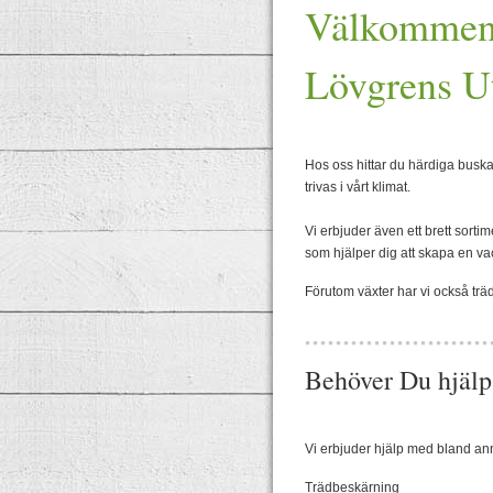
Välkommen 
Lövgrens U
Hos oss hittar du härdiga buskar
trivas i vårt klimat.
Vi erbjuder
även ett brett sort
som hjälper dig att skapa en va
Förutom växter har vi också träd
Behöver Du hjälp
Vi erbjuder hjälp med bland an
Trädbeskärning