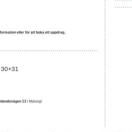
ormation eller för att boka ett uppdrag.
 30+31
nlandsvägen 13
i Malung!