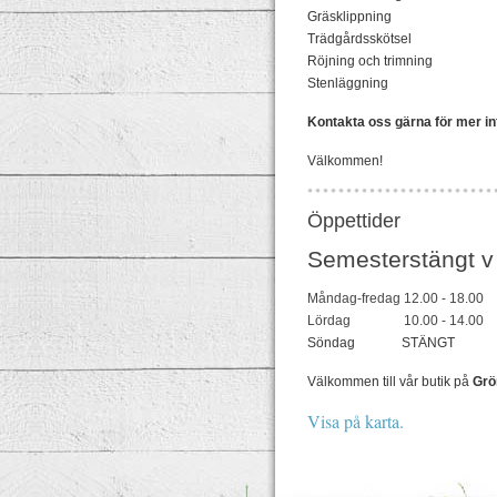
Gräsklippning
Trädgårdsskötsel
Röjning och trimning
Stenläggning
Kontakta oss gärna för mer inf
Välkommen!
Öppettider
Semesterstängt v
Måndag-fredag 12.00 - 18.00
Lördag 10.00 - 14.00
Söndag STÄNGT
Välkommen till vår butik på
Grö
Visa på karta.